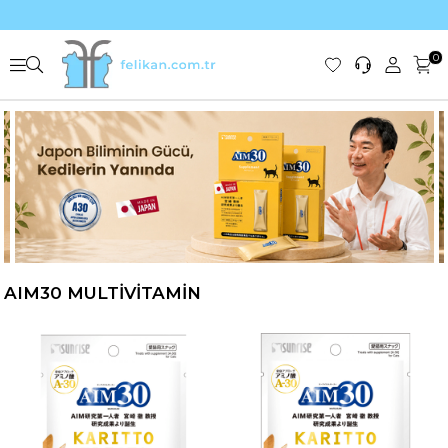
0
AIM30 MULTİVİTAMİN