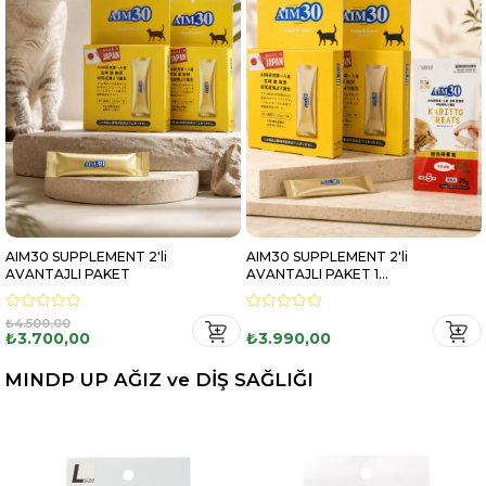
AIM30 SUPPLEMENT 2'li
AIM30 SUPPLEMENT 2'li
AVANTAJLI PAKET
AVANTAJLI PAKET 1
MULTİVİTAMİN HEDİYELİ
₺4.500,00
₺3.700,00
₺3.990,00
MINDP UP AĞIZ ve DİŞ SAĞLIĞI