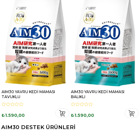
AIM30 YAVRU KEDİ MAMASI
AIM30 YAVRU KEDİ MAMASI
TAVUKLU
BALIKLI
₺1.590,00
₺1.590,00
AIM30 DESTEK ÜRÜNLERİ