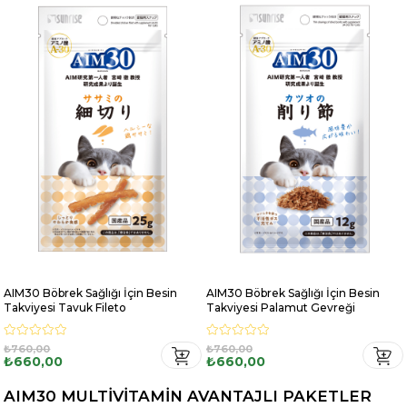
AIM30 Böbrek Sağlığı İçin Besin
AIM30 Böbrek Sağlığı İçin Besin
Takviyesi Tavuk Fileto
Takviyesi Palamut Gevreği
₺760,00
₺760,00
₺660,00
₺660,00
AIM30 MULTİVİTAMİN AVANTAJLI PAKETLER