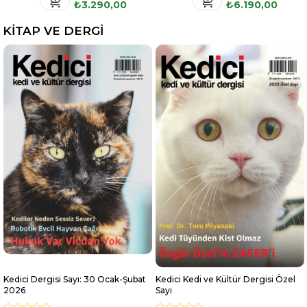
₺3.290,00
₺6.190,00
KİTAP VE DERGİ
Kedici Dergisi Sayı: 30 Ocak-Şubat
Kedici Kedi ve Kültür Dergisi Özel
2026
Sayı