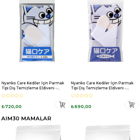
Nyanko Care Kediler İçin Parmak
Nyanko Care Kediler İçin Parmak
Tipi Diş Temizleme Eldiveni -
Tipi Diş Temizleme Eldiveni -
Büyük Boy
Küçük Boy
₺720,00
₺690,00
AIM30 MAMALAR