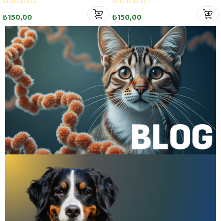
₺150,00
₺150,00