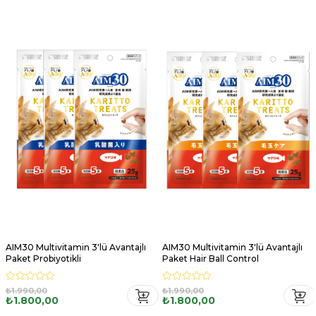
AIM30 Multivitamin 3'lü Avantajlı
AIM30 Multivitamin 3'lü Avantajlı
Paket Probiyotikli
Paket Hair Ball Control
₺1.990,00
₺1.990,00
₺1.800,00
₺1.800,00