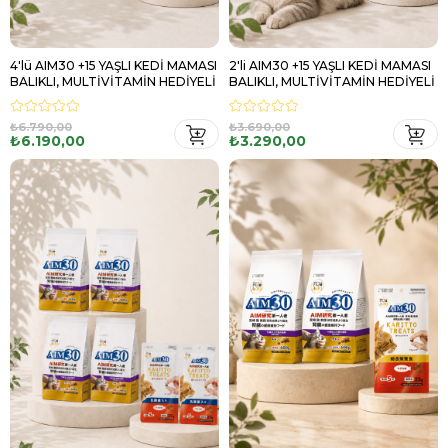
4'lü AIM30 +15 YAŞLI KEDİ MAMASI
2'li AIM30 +15 YAŞLI KEDİ MAMASI
BALIKLI, MULTİVİTAMİN HEDİYELİ
BALIKLI, MULTİVİTAMİN HEDİYELİ
₺6.790,00
₺3.690,00
₺6.190,00
₺3.290,00