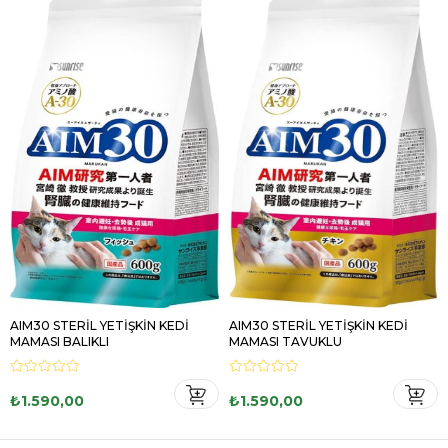
AIM30 STERİL YETİŞKİN KEDİ
AIM30 STERİL YETİŞKİN KEDİ
MAMASI BALIKLI
MAMASI TAVUKLU
₺1.590,00
₺1.590,00