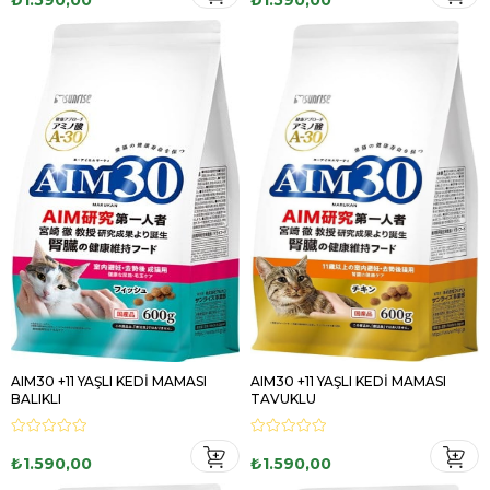
AIM30 +11 YAŞLI KEDİ MAMASI
AIM30 +11 YAŞLI KEDİ MAMASI
BALIKLI
TAVUKLU
₺1.590,00
₺1.590,00