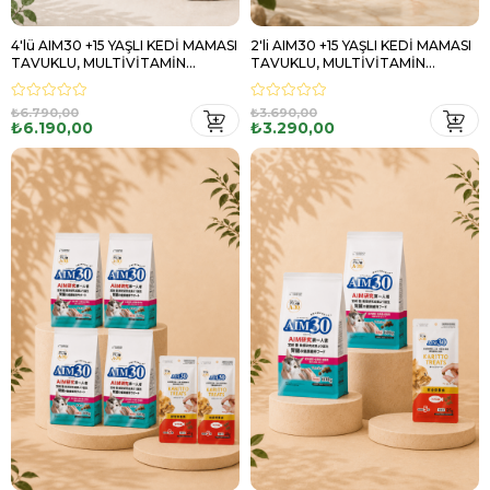
4'lü AIM30 +15 YAŞLI KEDİ MAMASI
2'li AIM30 +15 YAŞLI KEDİ MAMASI
TAVUKLU, MULTİVİTAMİN
TAVUKLU, MULTİVİTAMİN
HEDİYELİ
HEDİYELİ
₺6.790,00
₺3.690,00
₺6.190,00
₺3.290,00