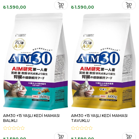
₺1.590,00
₺1.590,00
AIM30 +15 YAŞLI KEDİ MAMASI
AIM30 +15 YAŞLI KEDİ MAMASI
BALIKLI
TAVUKLU
₺1.590,00
₺1.590,00