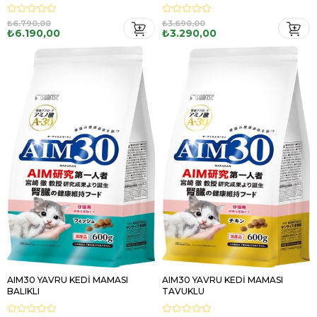
MULTİVİTAMİN HEDİYELİ
MULTİVİTAMİN HEDİYELİ
₺6.790,00
₺3.690,00
₺6.190,00
₺3.290,00
AIM30 YAVRU KEDİ MAMASI
AIM30 YAVRU KEDİ MAMASI
BALIKLI
TAVUKLU