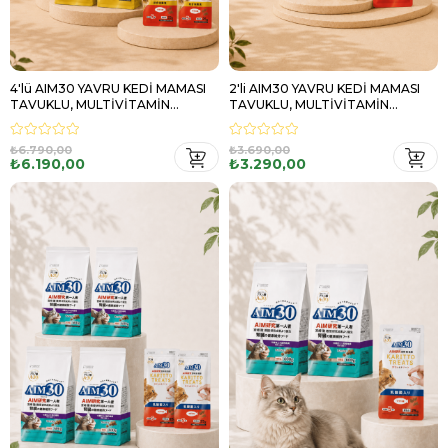
4'lü AIM30 YAVRU KEDİ MAMASI
2'li AIM30 YAVRU KEDİ MAMASI
TAVUKLU, MULTİVİTAMİN
TAVUKLU, MULTİVİTAMİN
HEDİYELİ
HEDİYELİ
₺6.790,00
₺3.690,00
₺6.190,00
₺3.290,00