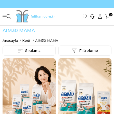
0
AIM30 MAMA
Anasayfa
Kedi
AIM30 MAMA
Sıralama
Filtreleme