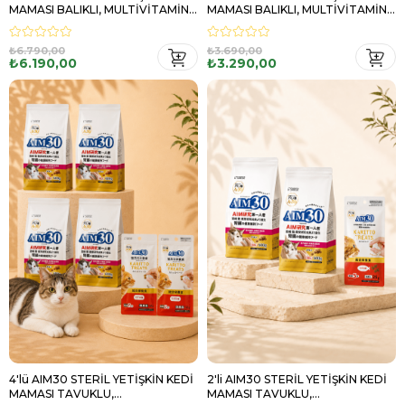
MAMASI BALIKLI, MULTİVİTAMİN
MAMASI BALIKLI, MULTİVİTAMİN
HEDİYELİ
HEDİYELİ
₺6.790,00
₺3.690,00
₺6.190,00
₺3.290,00
4'lü AIM30 STERİL YETİŞKİN KEDİ
2'li AIM30 STERİL YETİŞKİN KEDİ
MAMASI TAVUKLU,
MAMASI TAVUKLU,