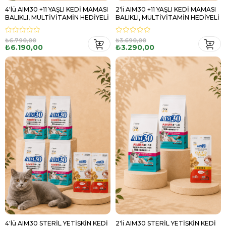
4'lü AIM30 +11 YAŞLI KEDİ MAMASI
2'li AIM30 +11 YAŞLI KEDİ MAMASI
BALIKLI, MULTİVİTAMİN HEDİYELİ
BALIKLI, MULTİVİTAMİN HEDİYELİ
₺6.790,00
₺3.690,00
₺6.190,00
₺3.290,00
4'lü AIM30 STERİL YETİŞKİN KEDİ
2'li AIM30 STERİL YETİŞKİN KEDİ