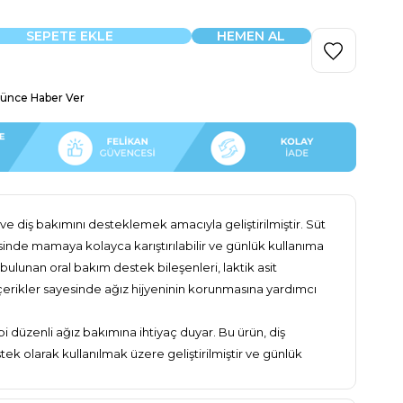
şünce Haber Ver
ve diş bakımını desteklemek amacıyla geliştirilmiştir. Süt
inde mamaya kolayca karıştırılabilir ve günlük kullanıma
ulunan oral bakım destek bileşenleri, laktik asit
içerikler sayesinde ağız hijyeninin korunmasına yardımcı
bi düzenli ağız bakımına ihtiyaç duyar. Bu ürün, diş
tek olarak kullanılmak üzere geliştirilmiştir ve günlük
nın sürdürülmesine katkı sağlar.