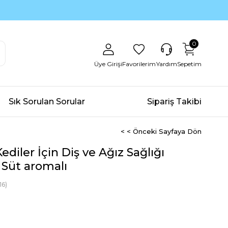
0
Üye Girişi
Favorilerim
Yardım
Sepetim
Sık Sorulan Sorular
Sipariş Takibi
< < Önceki Sayfaya Dön
diler İçin Diş ve Ağız Sağlığı
 Süt aromalı
16)