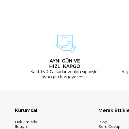
AYNI GÜN VE
HIZLI KARGO
Saat 16:00’a kadar verilen siparişler
14 g
aynı gün kargoya verilir
Kurumsal
Merak Ettikle
Hakkımızda
Blog
İletişim
Soru Cevap