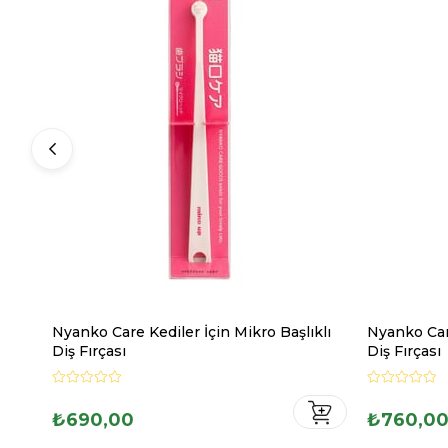
Nyanko Care Kediler İçin Mikro Başlıklı
Nyanko Car
Diş Fırçası
Diş Fırçası
₺690,00
₺760,0