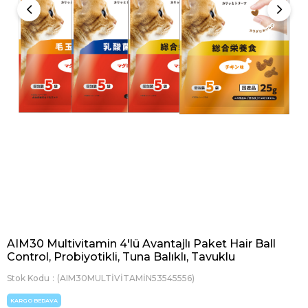
AIM30 Multivitamin 4'lü Avantajlı Paket Hair Ball
Control, Probiyotikli, Tuna Balıklı, Tavuklu
Stok Kodu
(AIM30MULTİVİTAMİN53545556)
KARGO BEDAVA