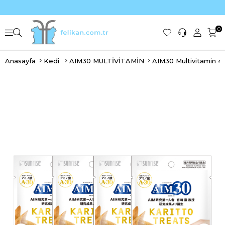
0
Anasayfa
Kedi
AIM30 MULTİVİTAMİN