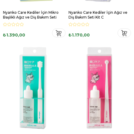
Nyanko Care Kediler İçin Mikro
Nyanko Care Kediler İçin Ağız ve
Başlıklı Ağız ve Diş Bakım Seti
Diş Bakım Seti Kit C
₺1.390,00
₺1.170,00