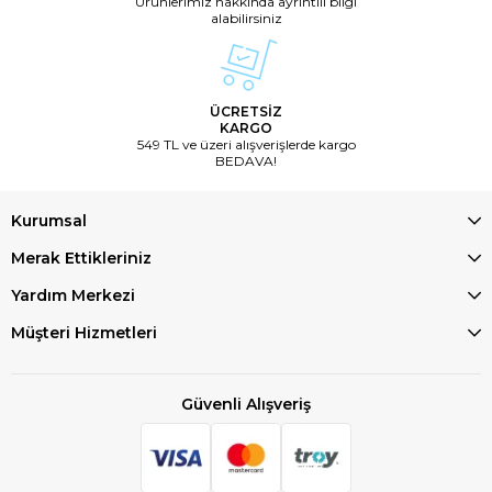
Ürünlerimiz hakkında ayrıntılı bilgi
alabilirsiniz
ÜCRETSİZ
KARGO
549 TL ve üzeri alışverişlerde kargo
BEDAVA!
Kurumsal
Merak Ettikleriniz
Yardım Merkezi
Müşteri Hizmetleri
Güvenli Alışveriş