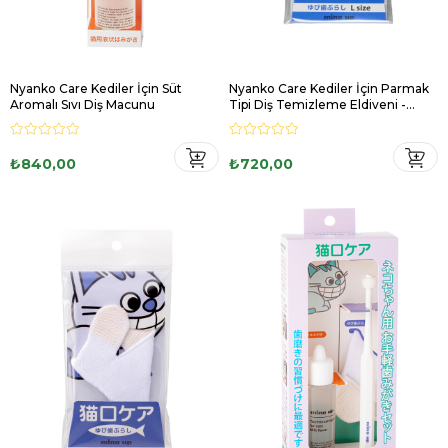
Nyanko Care Kediler İçin Süt
Nyanko Care Kediler İçin Parmak
Aromalı Sıvı Diş Macunu
Tipi Diş Temizleme Eldiveni -
Büyük Boy
₺840,00
₺720,00