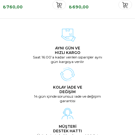
₺760,00
₺690,00
AYNI GÜN VE
HIZLI KARGO
Saat 16:00’a kadar verilen siparişler aynı
gün kargoya verilir
KOLAY İADE VE
DEĞİŞİM
14 gün içinde sorunsuz iade ve değişim
garantisi
MÜŞTERİ
DESTEK HATTI