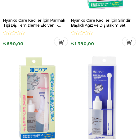
Nyanko Care Kediler İçin Parmak
Nyanko Care Kediler İçin Silindir
Tipi Diş Temizleme Eldiveni -
Başlıklı Ağız ve Diş Bakım Seti
Küçük Boy
₺690,00
₺1.390,00