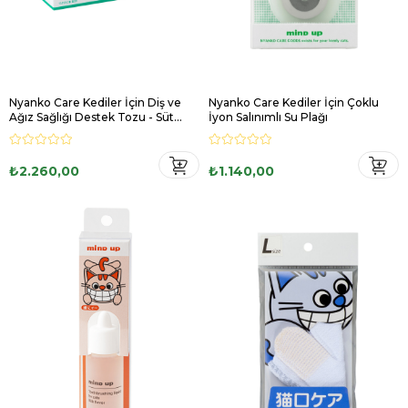
Nyanko Care Kediler İçin Diş ve
Nyanko Care Kediler İçin Çoklu
Ağız Sağlığı Destek Tozu - Süt
İyon Salınımlı Su Plağı
aromalı
₺2.260,00
₺1.140,00