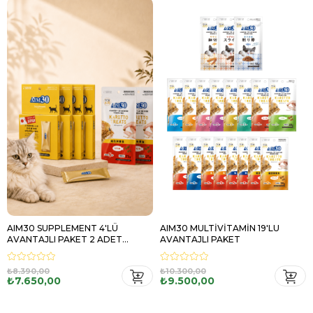
AIM30 SUPPLEMENT 4'LÜ
AIM30 MULTİVİTAMİN 19'LU
AVANTAJLI PAKET 2 ADET
AVANTAJLI PAKET
MULTİVİTAMİN HEDİYELİ
₺8.390,00
₺10.300,00
₺7.650,00
₺9.500,00