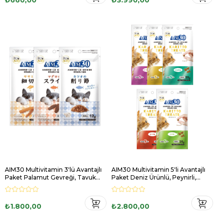
AIM30 Multivitamin 3'lü Avantajlı
AIM30 Multivitamin 5'li Avantajlı
Paket Palamut Gevreği, Tavuk
Paket Deniz Ürünlü, Peynirli,
Fileto, Ton Balıklı Atıştırmalık
Tavuk ve Balıklı, Sığır Etli, Ton
Balıklı
₺1.800,00
₺2.800,00