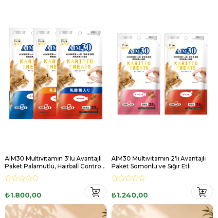
AIM30 Multivitamin 3'lü Avantajlı
AIM30 Multivitamin 2'li Avantajlı
Paket Palamutlu, Hairball Control,
Paket Somonlu ve Sığır Etli
Probiyotikli
₺1.800,00
₺1.240,00