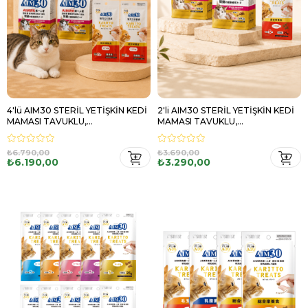
4'lü AIM30 STERİL YETİŞKİN KEDİ
2'li AIM30 STERİL YETİŞKİN KEDİ
MAMASI TAVUKLU,
MAMASI TAVUKLU,
MULTİVİTAMİN HEDİYELİ
MULTİVİTAMİN HEDİYELİ
₺6.790,00
₺3.690,00
₺6.190,00
₺3.290,00