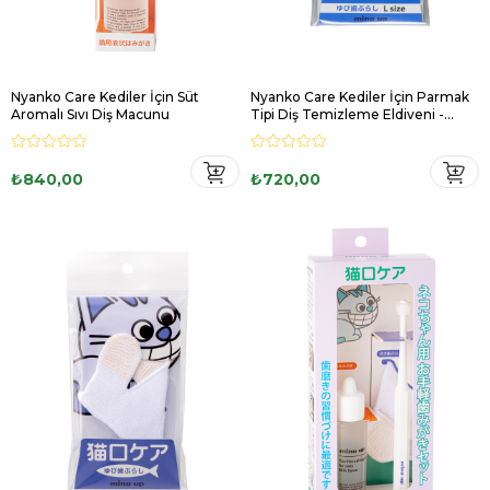
Nyanko Care Kediler İçin Süt
Nyanko Care Kediler İçin Parmak
Aromalı Sıvı Diş Macunu
Tipi Diş Temizleme Eldiveni -
Büyük Boy
₺840,00
₺720,00