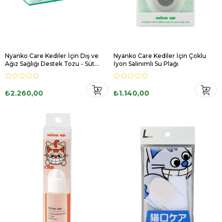
Nyanko Care Kediler İçin Diş ve
Nyanko Care Kediler İçin Çoklu
Ağız Sağlığı Destek Tozu - Süt
İyon Salınımlı Su Plağı
aromalı
₺2.260,00
₺1.140,00