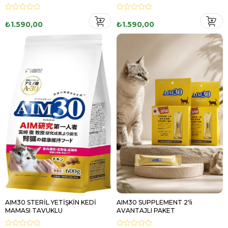
₺1.590,00
₺1.590,00
AIM30 STERİL YETİŞKİN KEDİ
AIM30 SUPPLEMENT 2'li
MAMASI TAVUKLU
AVANTAJLI PAKET