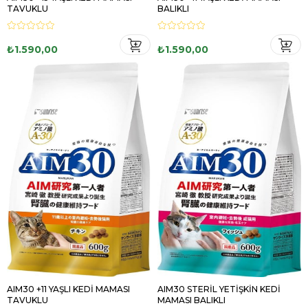
TAVUKLU
BALIKLI
₺1.590,00
₺1.590,00
AIM30 +11 YAŞLI KEDİ MAMASI
AIM30 STERİL YETİŞKİN KEDİ
TAVUKLU
MAMASI BALIKLI