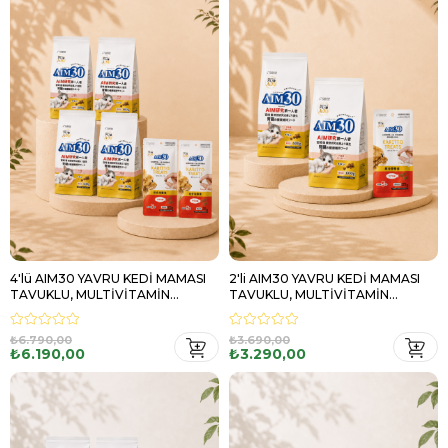
4'lü AIM30 YAVRU KEDİ MAMASI
2'li AIM30 YAVRU KEDİ MAMASI
TAVUKLU, MULTİVİTAMİN
TAVUKLU, MULTİVİTAMİN
HEDİYELİ
HEDİYELİ
₺6.790,00
₺3.690,00
₺6.190,00
₺3.290,00