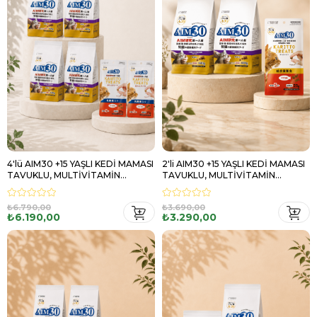
4'lü AIM30 +15 YAŞLI KEDİ MAMASI
2'li AIM30 +15 YAŞLI KEDİ MAMASI
TAVUKLU, MULTİVİTAMİN
TAVUKLU, MULTİVİTAMİN
HEDİYELİ
HEDİYELİ
₺6.790,00
₺3.690,00
₺6.190,00
₺3.290,00