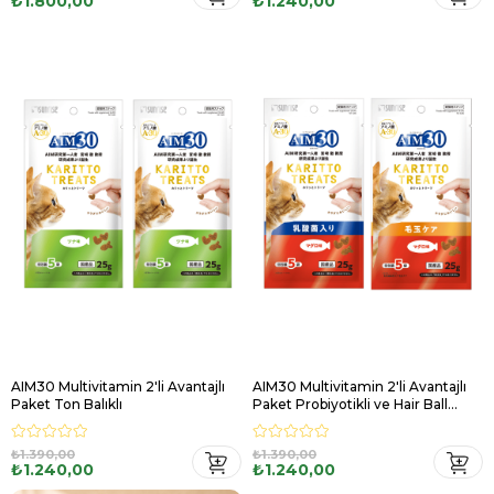
₺1.800,00
₺1.240,00
AIM30 Multivitamin 2'li Avantajlı
AIM30 Multivitamin 2'li Avantajlı
Paket Ton Balıklı
Paket Probiyotikli ve Hair Ball
Control
₺1.390,00
₺1.390,00
₺1.240,00
₺1.240,00