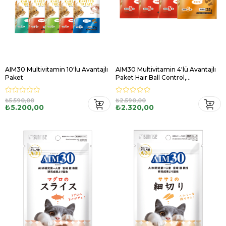
AIM30 Multivitamin 10'lu Avantajlı
AIM30 Multivitamin 4'lü Avantajlı
Paket
Paket Hair Ball Control,
Probiyotikli, Tuna Balıklı, Tavuklu
₺5.590,00
₺2.590,00
₺5.200,00
₺2.320,00