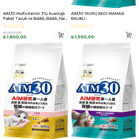
AIM30 Multivitamin 3'lü Avantajlı
AIM30 YAVRU KEDİ MAMASI
Paket Tavuk ve Balıklı, Balıklı, Hair
BALIKLI
Ball Control
₺1.990,00
₺1.800,00
₺1.590,00