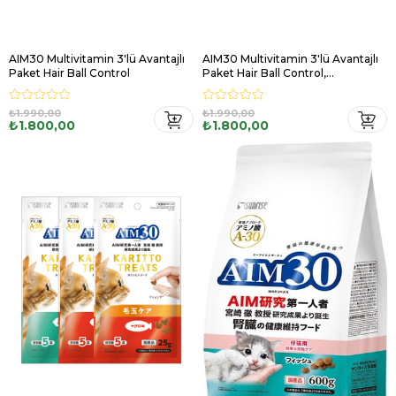
AIM30 Multivitamin 3'lü Avantajlı
AIM30 Multivitamin 3'lü Avantajlı
Paket Hair Ball Control
Paket Hair Ball Control,
Probiyotikli, Tuna Balıklı
₺1.990,00
₺1.990,00
₺1.800,00
₺1.800,00