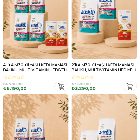
4'lü AIM30 +11 YAŞLI KEDİ MAMASI
2'li AIM30 +11 YAŞLI KEDİ MAMASI
BALIKLI, MULTİVİTAMİN HEDİYELİ
BALIKLI, MULTİVİTAMİN HEDİYELİ
₺6.790,00
₺3.690,00
₺6.190,00
₺3.290,00