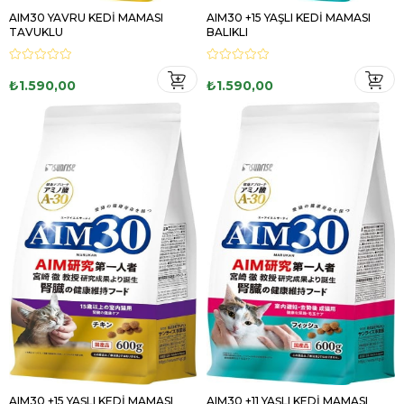
AIM30 YAVRU KEDİ MAMASI
AIM30 +15 YAŞLI KEDİ MAMASI
TAVUKLU
BALIKLI
₺1.590,00
₺1.590,00
AIM30 +15 YAŞLI KEDİ MAMASI
AIM30 +11 YAŞLI KEDİ MAMASI