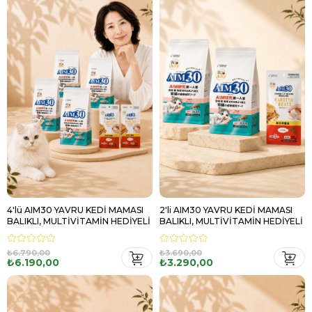
4'lü AIM30 YAVRU KEDİ MAMASI
2'li AIM30 YAVRU KEDİ MAMASI
BALIKLI, MULTİVİTAMİN HEDİYELİ
BALIKLI, MULTİVİTAMİN HEDİYELİ
₺6.790,00
₺3.690,00
₺6.190,00
₺3.290,00