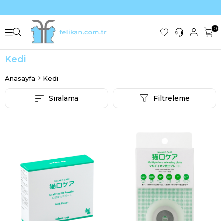
0
Kedi
Anasayfa
Kedi
Sıralama
Filtreleme