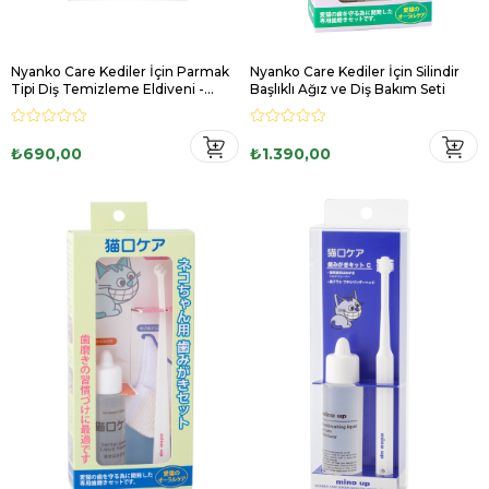
Nyanko Care Kediler İçin Parmak
Nyanko Care Kediler İçin Silindir
Tipi Diş Temizleme Eldiveni -
Başlıklı Ağız ve Diş Bakım Seti
Küçük Boy
₺690,00
₺1.390,00