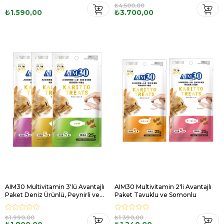
₺4.500,00
₺1.590,00
₺3.700,00
AIM30 Multivitamin 3'lü Avantajlı
AIM30 Multivitamin 2'li Avantajlı
Paket Deniz Ürünlü, Peynirli ve
Paket Tavuklu ve Somonlu
Ton Balıklı
₺1.990,00
₺1.390,00