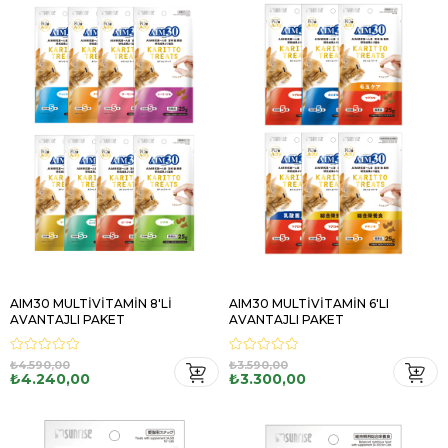
AIM30 MULTİVİTAMİN 8'Lİ
AIM30 MULTİVİTAMİN 6'LI
AVANTAJLI PAKET
AVANTAJLI PAKET
₺4.590,00
₺3.590,00
₺4.240,00
₺3.300,00