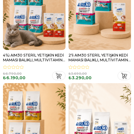
4'lü AIM30 STERİL YETİŞKİN KEDİ
2'li AIM30 STERİL YETİŞKİN KEDİ
MAMASI BALIKLI, MULTİVİTAMİN
MAMASI BALIKLI, MULTİVİTAMİN
HEDİYELİ
HEDİYELİ
₺6.790,00
₺3.690,00
₺6.190,00
₺3.290,00