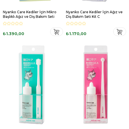
Nyanko Care Kediler İçin Mikro
Nyanko Care Kediler İçin Ağız ve
Başlıklı Ağız ve Diş Bakım Seti
Diş Bakım Seti Kit C
₺1.390,00
₺1.170,00