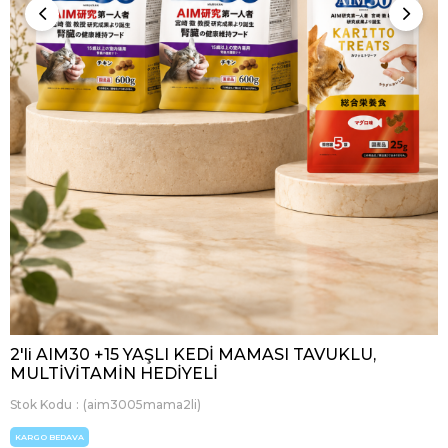
2'li AIM30 +15 YAŞLI KEDİ MAMASI TAVUKLU,
MULTİVİTAMİN HEDİYELİ
Stok Kodu
(aim3005mama2li)
KARGO BEDAVA