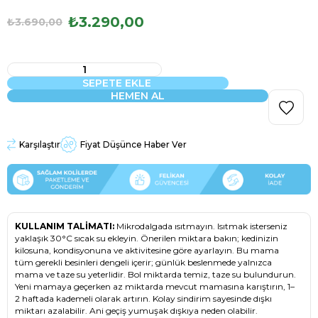
₺3.290,00
₺3.690,00
Karşılaştır
Fiyat Düşünce Haber Ver
KULLANIM TALİMATI:
Mikrodalgada ısıtmayın. Isıtmak isterseniz
yaklaşık 30°C sıcak su ekleyin. Önerilen miktara bakın; kedinizin
kilosuna, kondisyonuna ve aktivitesine göre ayarlayın. Bu mama
tüm gerekli besinleri dengeli içerir; günlük beslenmede yalnızca
mama ve taze su yeterlidir. Bol miktarda temiz, taze su bulundurun.
Yeni mamaya geçerken az miktarda mevcut mamasına karıştırın, 1–
2 haftada kademeli olarak artırın. Kolay sindirim sayesinde dışkı
miktarı azalabilir. Ani geçiş yumuşak dışkıya neden olabilir.