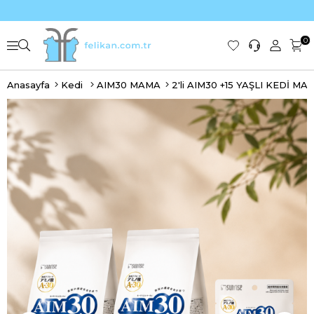
0
Anasayfa
Kedi
AIM30 MAMA