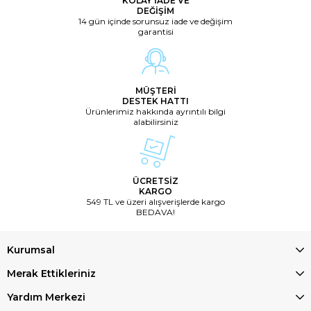
KOLAY İADE VE
DEĞİŞİM
14 gün içinde sorunsuz iade ve değişim
garantisi
MÜŞTERİ
DESTEK HATTI
Ürünlerimiz hakkında ayrıntılı bilgi
alabilirsiniz
ÜCRETSİZ
KARGO
549 TL ve üzeri alışverişlerde kargo
BEDAVA!
Kurumsal
Merak Ettikleriniz
Yardım Merkezi