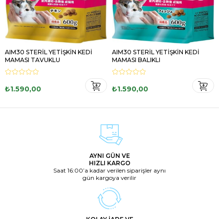
AIM30 STERİL YETİŞKİN KEDİ
AIM30 STERİL YETİŞKİN KEDİ
MAMASI TAVUKLU
MAMASI BALIKLI
₺1.590,00
₺1.590,00
AYNI GÜN VE
HIZLI KARGO
Saat 16:00’a kadar verilen siparişler aynı
gün kargoya verilir