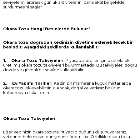
seviyelerini artırarak günlük aktivitelerini daha aktif bir şekilde
sürdürmesini sağlar.
Okara Tozu Hangi Besinlerde Bulunur?
Okara tozu doğrudan kedinizin diyetine eklenebilecek bir
besindir. Aşağıdaki şekillerde kullanılabilir:
1. Okara Tozu Takviyeleri:
Piyasada kediler için özel olarak
üretilmiş okara tozu takviyeleri bulunmaktadır. Bu takviyeler, doğru
dozda ve güvenli bir şekilde kullanılabilir.
2. Ev Yapımı Tarifler:
Kedinizin mamasına küçük miktarlarda
okara tozu ekleyebilirsiniz. Ancak, doğal ve katkısız bir ürün
kullanmaya dikkat edin.
Okara Tozu Takviyeleri
Eğer kedinizin okara tozuna ihtiyacı olduğunu düşünüyorsanız,
veteriner hekiminize danışmanız önemlidir. Özellikle okara tozu