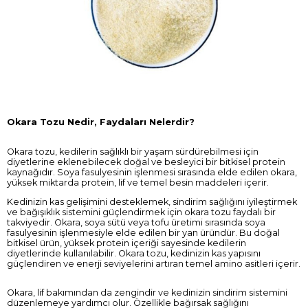
Okara Tozu Nedir, Faydaları Nelerdir?
Okara tozu, kedilerin sağlıklı bir yaşam sürdürebilmesi için
diyetlerine eklenebilecek doğal ve besleyici bir bitkisel protein
kaynağıdır. Soya fasulyesinin işlenmesi sırasında elde edilen okara,
yüksek miktarda protein, lif ve temel besin maddeleri içerir.
Kedinizin kas gelişimini desteklemek, sindirim sağlığını iyileştirmek
ve bağışıklık sistemini güçlendirmek için okara tozu faydalı bir
takviyedir. Okara, soya sütü veya tofu üretimi sırasında soya
fasulyesinin işlenmesiyle elde edilen bir yan üründür. Bu doğal
bitkisel ürün, yüksek protein içeriği sayesinde kedilerin
diyetlerinde kullanılabilir. Okara tozu, kedinizin kas yapısını
güçlendiren ve enerji seviyelerini artıran temel amino asitleri içerir.
Okara, lif bakımından da zengindir ve kedinizin sindirim sistemini
düzenlemeye yardımcı olur. Özellikle bağırsak sağlığını