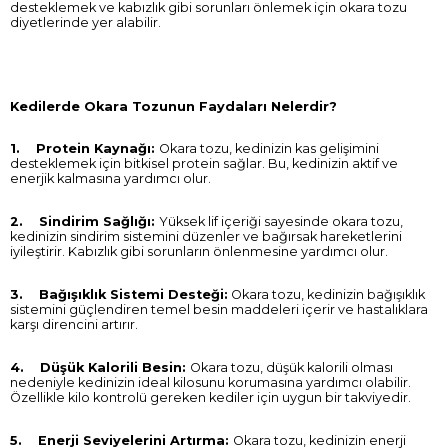
desteklemek ve kabızlık gibi sorunları önlemek için okara tozu
diyetlerinde yer alabilir.
Kedilerde Okara Tozunun Faydaları Nelerdir?
1. Protein Kaynağı:
Okara tozu, kedinizin kas gelişimini
desteklemek için bitkisel protein sağlar. Bu, kedinizin aktif ve
enerjik kalmasına yardımcı olur.
2. Sindirim Sağlığı:
Yüksek lif içeriği sayesinde okara tozu,
kedinizin sindirim sistemini düzenler ve bağırsak hareketlerini
iyileştirir. Kabızlık gibi sorunların önlenmesine yardımcı olur.
3. Bağışıklık Sistemi Desteği:
Okara tozu, kedinizin bağışıklık
sistemini güçlendiren temel besin maddeleri içerir ve hastalıklara
karşı direncini artırır.
4. Düşük Kalorili Besin:
Okara tozu, düşük kalorili olması
nedeniyle kedinizin ideal kilosunu korumasına yardımcı olabilir.
Özellikle kilo kontrolü gereken kediler için uygun bir takviyedir.
5. Enerji Seviyelerini Artırma:
Okara tozu, kedinizin enerji