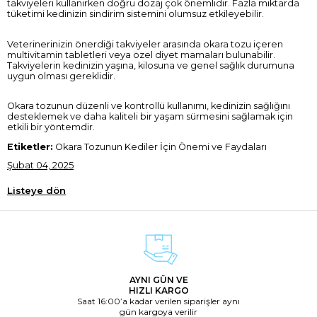
takviyeleri kullanırken doğru dozaj çok önemlidir. Fazla miktarda
tüketimi kedinizin sindirim sistemini olumsuz etkileyebilir.
Veterinerinizin önerdiği takviyeler arasında okara tozu içeren
multivitamin tabletleri veya özel diyet mamaları bulunabilir.
Takviyelerin kedinizin yaşına, kilosuna ve genel sağlık durumuna
uygun olması gereklidir.
Okara tozunun düzenli ve kontrollü kullanımı, kedinizin sağlığını
desteklemek ve daha kaliteli bir yaşam sürmesini sağlamak için
etkili bir yöntemdir.
Etiketler:
Okara Tozunun Kediler İçin Önemi ve Faydaları
Şubat 04, 2025
Listeye dön
AYNI GÜN VE
HIZLI KARGO
Saat 16:00’a kadar verilen siparişler aynı
gün kargoya verilir