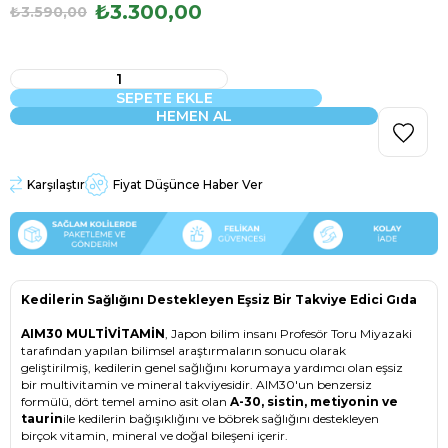
₺3.300,00
₺3.590,00
Karşılaştır
Fiyat Düşünce Haber Ver
Kedilerin Sağlığını Destekleyen Eşsiz Bir Takviye Edici Gıda
AIM30 MULTİVİTAMİN
, Japon bilim insanı Profesör Toru Miyazaki
tarafından yapılan bilimsel araştırmaların sonucu olarak
geliştirilmiş, kedilerin genel sağlığını korumaya yardımcı olan eşsiz
bir multivitamin ve mineral takviyesidir. AIM30'un benzersiz
formülü, dört temel amino asit olan
A-30, sistin, metiyonin ve
taurin
ile kedilerin bağışıklığını ve böbrek sağlığını destekleyen
birçok vitamin, mineral ve doğal bileşeni içerir.