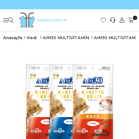
0
Anasayfa
Kedi
AIM30 MULTİVİTAMİN
AIM30 MULTİVİTAMİN