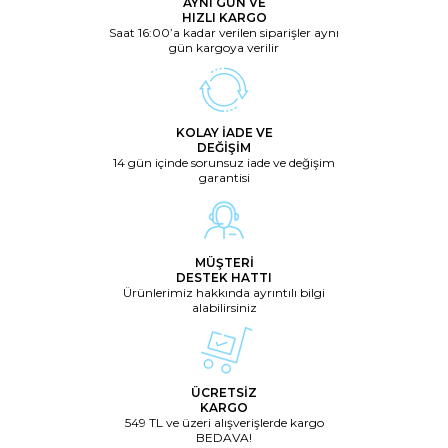
AYNI GÜN VE
HIZLI KARGO
Saat 16:00’a kadar verilen siparişler aynı
gün kargoya verilir
KOLAY İADE VE
DEĞİŞİM
14 gün içinde sorunsuz iade ve değişim
garantisi
MÜŞTERİ
DESTEK HATTI
Ürünlerimiz hakkında ayrıntılı bilgi
alabilirsiniz
ÜCRETSİZ
KARGO
549 TL ve üzeri alışverişlerde kargo
BEDAVA!