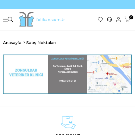
0
Anasayfa
Satış Noktaları