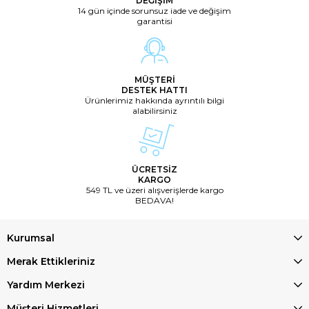
DEĞİŞİM
14 gün içinde sorunsuz iade ve değişim
garantisi
MÜŞTERİ
DESTEK HATTI
Ürünlerimiz hakkında ayrıntılı bilgi
alabilirsiniz
ÜCRETSİZ
KARGO
549 TL ve üzeri alışverişlerde kargo
BEDAVA!
Kurumsal
Merak Ettikleriniz
Yardım Merkezi
Müşteri Hizmetleri