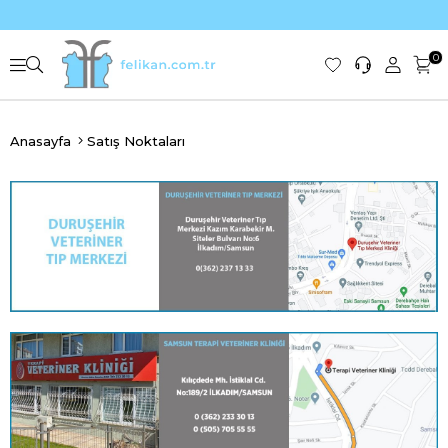
0
Anasayfa
Satış Noktaları